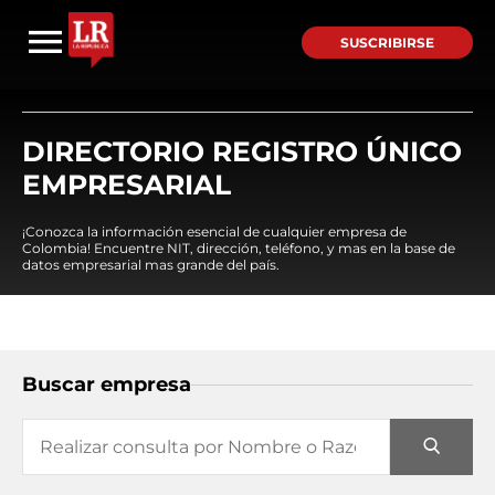
SUSCRIBIRSE
DIRECTORIO REGISTRO ÚNICO
EMPRESARIAL
¡Conozca la información esencial de cualquier empresa de
Colombia! Encuentre NIT, dirección, teléfono, y mas en la base de
datos empresarial mas grande del país.
Buscar empresa