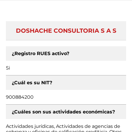
DOSHACHE CONSULTORIA S A S
¿Registro RUES activo?
Si
¿Cuál es su NIT?
900884200
¿Cuáles son sus actividades económicas?
Actividades jurídicas, Actividades de agencias de
cobranza y oficinas de calificación crediticia, Otras