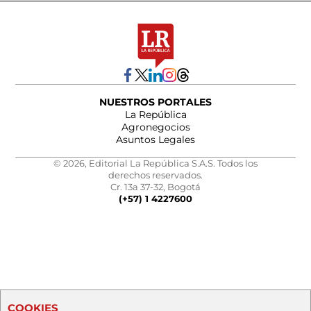
NUESTROS PORTALES
La República
Agronegocios
Asuntos Legales
© 2026, Editorial La República S.A.S. Todos los
derechos reservados.
Cr. 13a 37-32, Bogotá
(+57) 1 4227600
COOKIES