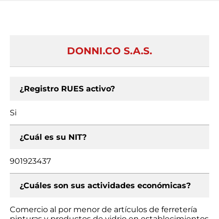
DONNI.CO S.A.S.
¿Registro RUES activo?
Si
¿Cuál es su NIT?
901923437
¿Cuáles son sus actividades económicas?
Comercio al por menor de artículos de ferretería
pinturas y productos de vidrio en establecimientos