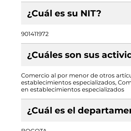
¿Cuál es su NIT?
901411972
¿Cuáles son sus activ
Comercio al por menor de otros artícu
establecimientos especializados, Co
en establecimientos especializados
¿Cuál es el departamen