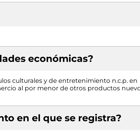
idades económicas?
los culturales y de entretenimiento n.c.p. en
mercio al por menor de otros productos nuev
to en el que se registra?