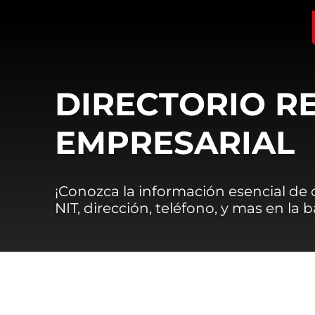
DIRECTORIO R
EMPRESARIAL
¡Conozca la información esencial de
NIT, dirección, teléfono, y mas en la