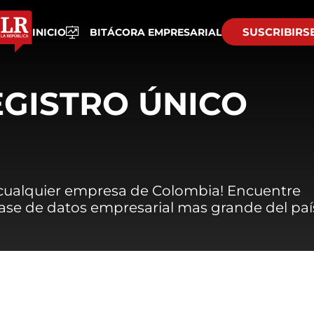
SUSCRIBIRS
INICIO
BITÁCORA EMPRESARIAL
EGISTRO ÚNICO
 cualquier empresa de Colombia! Encuentre
 base de datos empresarial mas grande del paí