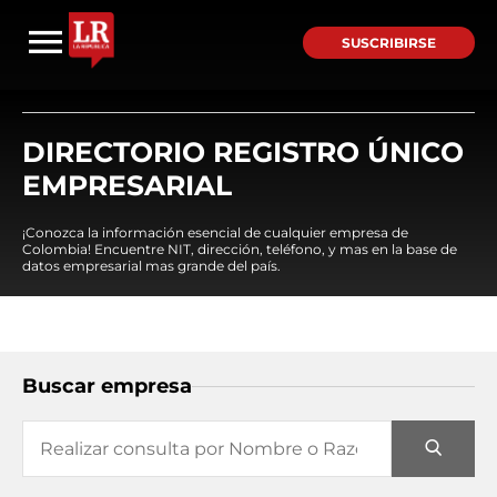
SUSCRIBIRSE
DIRECTORIO REGISTRO ÚNICO
EMPRESARIAL
¡Conozca la información esencial de cualquier empresa de
Colombia! Encuentre NIT, dirección, teléfono, y mas en la base de
datos empresarial mas grande del país.
Buscar empresa