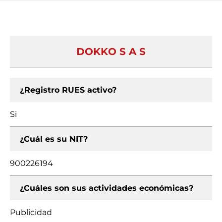
DOKKO S A S
¿Registro RUES activo?
Si
¿Cuál es su NIT?
900226194
¿Cuáles son sus actividades económicas?
Publicidad