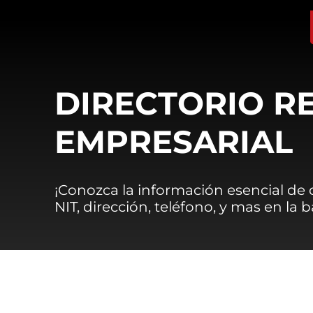
DIRECTORIO R
EMPRESARIAL
¡Conozca la información esencial de
NIT, dirección, teléfono, y mas en la