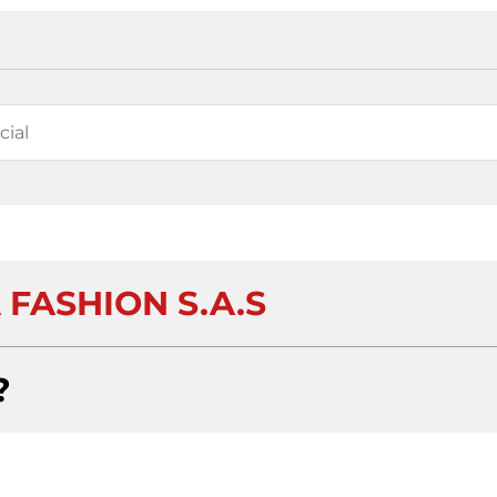
 FASHION S.A.S
?