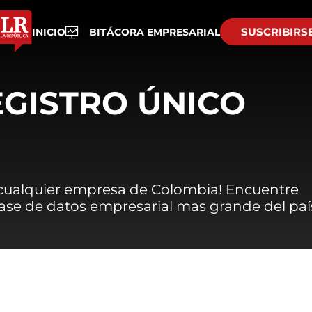
SUSCRIBIRS
INICIO
BITÁCORA EMPRESARIAL
EGISTRO ÚNICO
 cualquier empresa de Colombia! Encuentre
 base de datos empresarial mas grande del paí