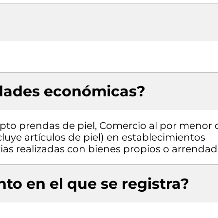
idades económicas?
pto prendas de piel, Comercio al por menor 
cluye artículos de piel) en establecimientos
rias realizadas con bienes propios o arrenda
to en el que se registra?