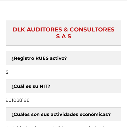
DLK AUDITORES & CONSULTORES
S A S
¿Registro RUES activo?
Si
¿Cuál es su NIT?
901088198
¿Cuáles son sus actividades económicas?