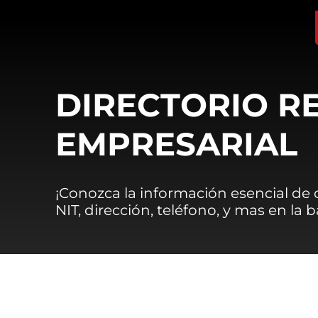
DIRECTORIO R
EMPRESARIAL
¡Conozca la información esencial de
NIT, dirección, teléfono, y mas en la