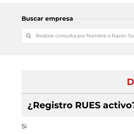
Buscar empresa
D
¿Registro RUES activo
Si