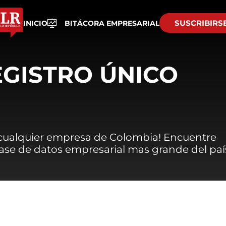
SUSCRIBIRS
INICIO
BITÁCORA EMPRESARIAL
EGISTRO ÚNICO
 cualquier empresa de Colombia! Encuentre
 base de datos empresarial mas grande del paí