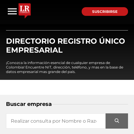
SUSCRIBIRSE
DIRECTORIO REGISTRO ÚNICO
EMPRESARIAL
¡Conozca la información esencial de cualquier empresa de
Colombia! Encuentre NIT, dirección, teléfono, y mas en la base de
datos empresarial mas grande del país.
Buscar empresa