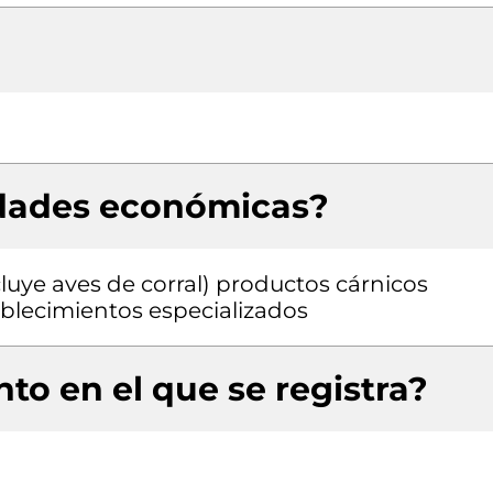
idades económicas?
luye aves de corral) productos cárnicos
blecimientos especializados
to en el que se registra?