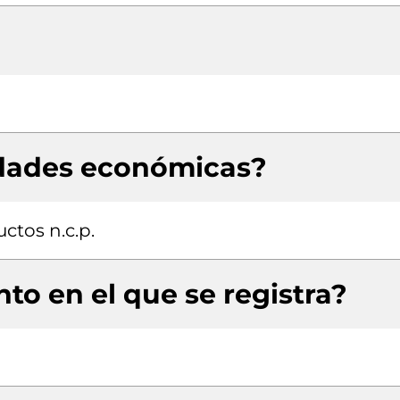
idades económicas?
ctos n.c.p.
to en el que se registra?