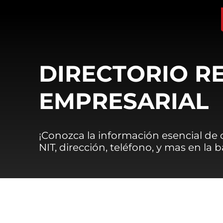
DIRECTORIO R
EMPRESARIAL
¡Conozca la información esencial de
NIT, dirección, teléfono, y mas en la