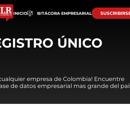
SUSCRIBIRS
INICIO
BITÁCORA EMPRESARIAL
EGISTRO ÚNICO
 cualquier empresa de Colombia! Encuentre
 base de datos empresarial mas grande del paí