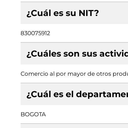
¿Cuál es su NIT?
830075912
¿Cuáles son sus activ
Comercio al por mayor de otros produ
¿Cuál es el departamen
BOGOTA