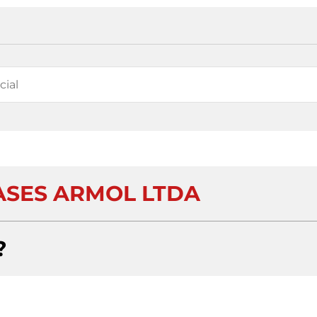
ASES ARMOL LTDA
?