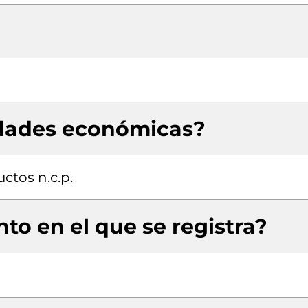
idades económicas?
ctos n.c.p.
to en el que se registra?