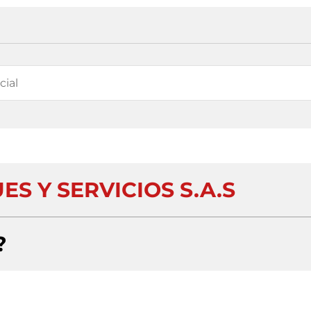
S Y SERVICIOS S.A.S
?