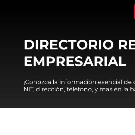
DIRECTORIO R
EMPRESARIAL
¡Conozca la información esencial de
NIT, dirección, teléfono, y mas en la