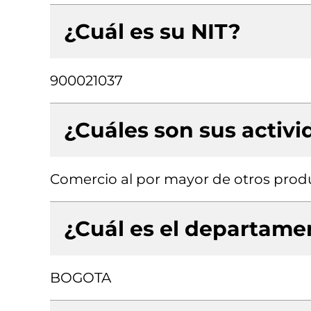
¿Cuál es su NIT?
900021037
¿Cuáles son sus activ
Comercio al por mayor de otros produ
¿Cuál es el departamen
BOGOTA