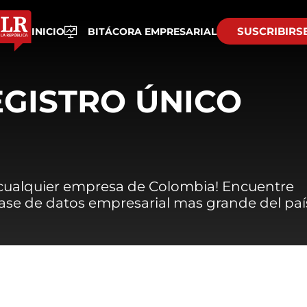
SUSCRIBIRS
INICIO
BITÁCORA EMPRESARIAL
EGISTRO ÚNICO
 cualquier empresa de Colombia! Encuentre
 base de datos empresarial mas grande del paí