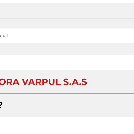
ORA VARPUL S.A.S
?