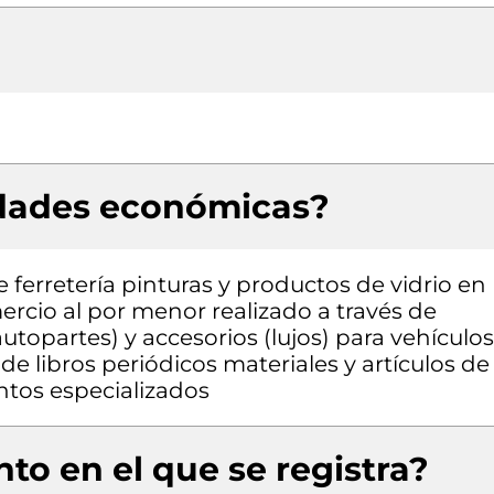
idades económicas?
 ferretería pinturas y productos de vidrio en
rcio al por menor realizado a través de
utopartes) y accesorios (lujos) para vehículos
 libros periódicos materiales y artículos de
entos especializados
to en el que se registra?