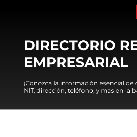
DIRECTORIO R
EMPRESARIAL
¡Conozca la información esencial de
NIT, dirección, teléfono, y mas en la