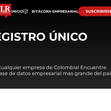
SUSCRIBIRS
INICIO
BITÁCORA EMPRESARIAL
EGISTRO ÚNICO
 cualquier empresa de Colombia! Encuentre
 base de datos empresarial mas grande del paí