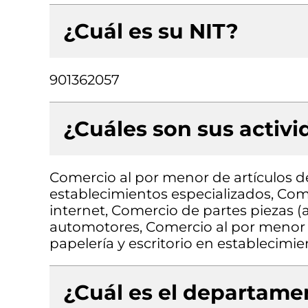
¿Cuál es su NIT?
901362057
¿Cuáles son sus activ
Comercio al por menor de artículos de
establecimientos especializados, Come
internet, Comercio de partes piezas (a
automotores, Comercio al por menor de
papelería y escritorio en establecimi
¿Cuál es el departamen