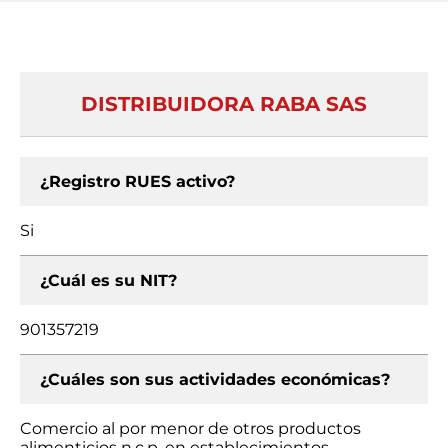
DISTRIBUIDORA RABA SAS
¿Registro RUES activo?
Si
¿Cuál es su NIT?
901357219
¿Cuáles son sus actividades económicas?
Comercio al por menor de otros productos
alimenticios n.c.p. en establecimientos