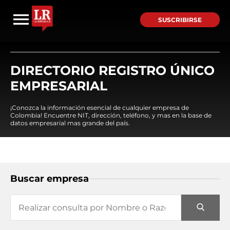
SUSCRIBIRSE
DIRECTORIO REGISTRO ÚNICO
EMPRESARIAL
¡Conozca la información esencial de cualquier empresa de
Colombia! Encuentre NIT, dirección, teléfono, y mas en la base de
datos empresarial mas grande del país.
Buscar empresa