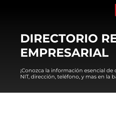
DIRECTORIO R
EMPRESARIAL
¡Conozca la información esencial de
NIT, dirección, teléfono, y mas en la