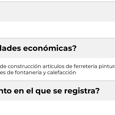
idades económicas?
e construcción artículos de ferretería pintur
es de fontanería y calefacción
to en el que se registra?