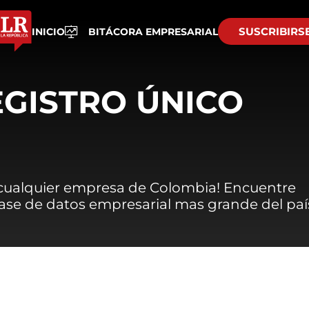
SUSCRIBIRS
INICIO
BITÁCORA EMPRESARIAL
EGISTRO ÚNICO
 cualquier empresa de Colombia! Encuentre
 base de datos empresarial mas grande del paí