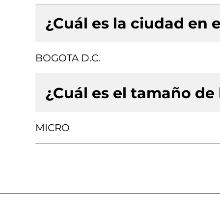
¿Cuál es la ciudad en e
BOGOTA D.C.
¿Cuál es el tamaño de
MICRO