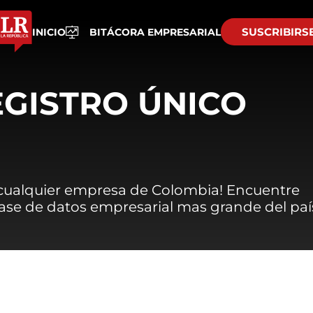
SUSCRIBIRS
INICIO
BITÁCORA EMPRESARIAL
EGISTRO ÚNICO
 cualquier empresa de Colombia! Encuentre
 base de datos empresarial mas grande del paí