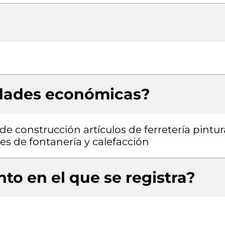
idades económicas?
e construcción artículos de ferretería pintur
es de fontanería y calefacción
to en el que se registra?