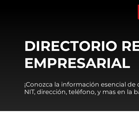
DIRECTORIO R
EMPRESARIAL
¡Conozca la información esencial de
NIT, dirección, teléfono, y mas en la