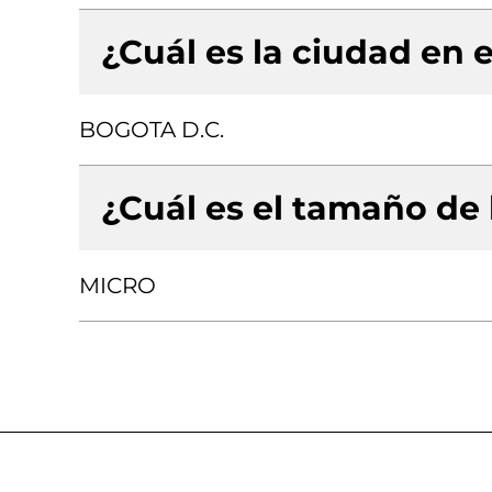
¿Cuál es la ciudad en e
BOGOTA D.C.
¿Cuál es el tamaño de
MICRO