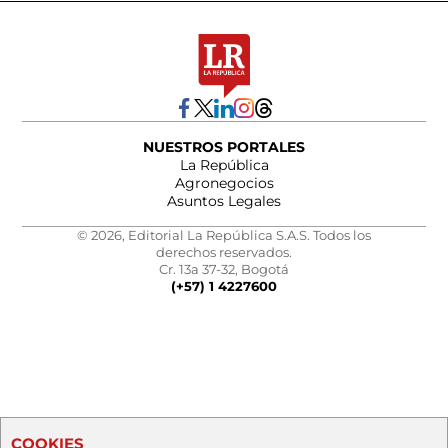
NUESTROS PORTALES
La República
Agronegocios
Asuntos Legales
© 2026, Editorial La República S.A.S. Todos los
derechos reservados.
Cr. 13a 37-32, Bogotá
(+57) 1 4227600
COOKIES