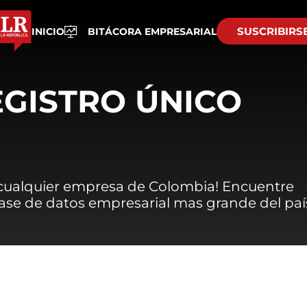
SUSCRIBIRS
INICIO
BITÁCORA EMPRESARIAL
EGISTRO ÚNICO
 cualquier empresa de Colombia! Encuentre
 base de datos empresarial mas grande del paí