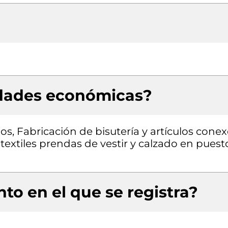
idades económicas?
os, Fabricación de bisutería y artículos conex
extiles prendas de vestir y calzado en puest
to en el que se registra?