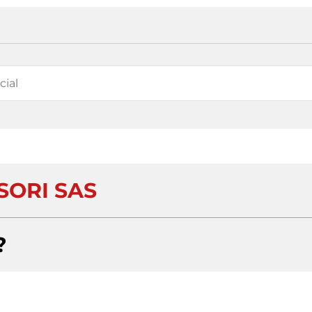
SORI SAS
?