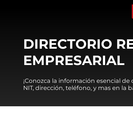
DIRECTORIO R
EMPRESARIAL
¡Conozca la información esencial de
NIT, dirección, teléfono, y mas en la