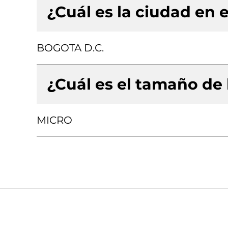
¿Cuál es la ciudad en e
BOGOTA D.C.
¿Cuál es el tamaño de
MICRO