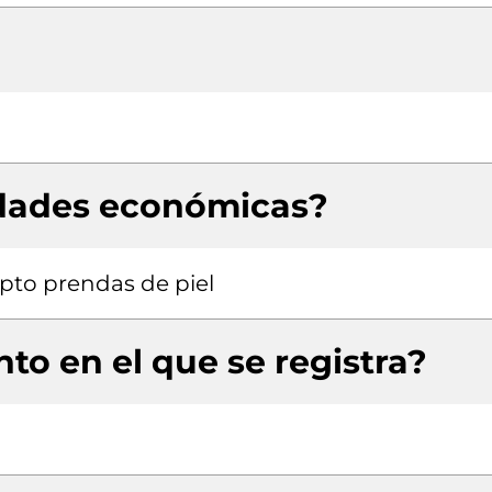
idades económicas?
pto prendas de piel
to en el que se registra?