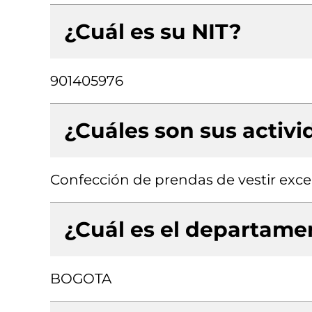
¿Cuál es su NIT?
901405976
¿Cuáles son sus activ
Confección de prendas de vestir exce
¿Cuál es el departamen
BOGOTA