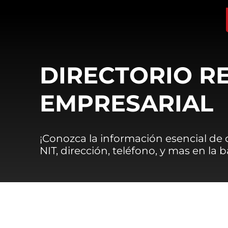
DIRECTORIO R
EMPRESARIAL
¡Conozca la información esencial de
NIT, dirección, teléfono, y mas en la