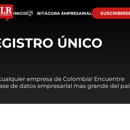
SUSCRIBIRS
INICIO
BITÁCORA EMPRESARIAL
EGISTRO ÚNICO
 cualquier empresa de Colombia! Encuentre
 base de datos empresarial mas grande del paí