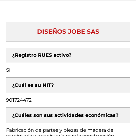
DISEÑOS JOBE SAS
¿Registro RUES activo?
Si
¿Cuál es su NIT?
901724472
¿Cuáles son sus actividades económicas?
Fabricación de partes y piezas de madera de
carpintería y ebanistería para la construcción