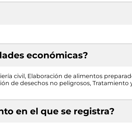
idades económicas?
ería civil, Elaboración de alimentos prepara
ción de desechos no peligrosos, Tratamiento 
to en el que se registra?