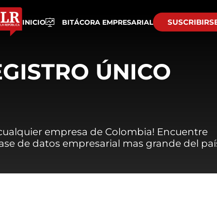
SUSCRIBIRS
INICIO
BITÁCORA EMPRESARIAL
EGISTRO ÚNICO
 cualquier empresa de Colombia! Encuentre
 base de datos empresarial mas grande del paí