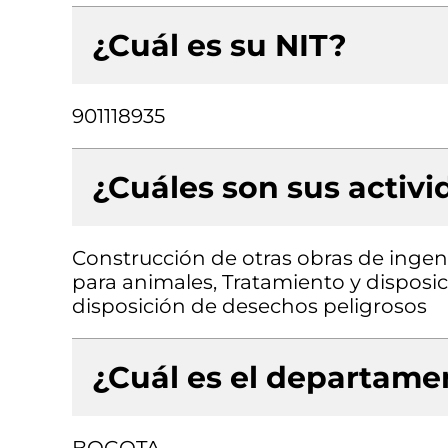
¿Cuál es su NIT?
901118935
¿Cuáles son sus activ
Construcción de otras obras de ingeni
para animales, Tratamiento y disposi
disposición de desechos peligrosos
¿Cuál es el departamen