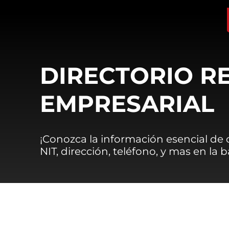
DIRECTORIO R
EMPRESARIAL
¡Conozca la información esencial de
NIT, dirección, teléfono, y mas en la