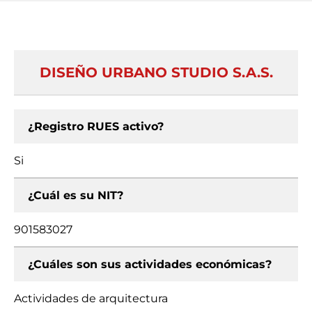
DISEÑO URBANO STUDIO S.A.S.
¿Registro RUES activo?
Si
¿Cuál es su NIT?
901583027
¿Cuáles son sus actividades económicas?
Actividades de arquitectura