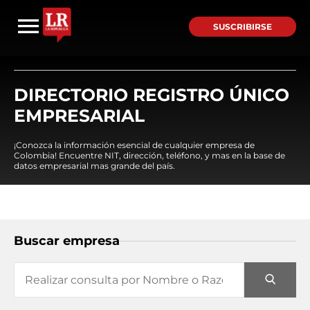
SUSCRIBIRSE
DIRECTORIO REGISTRO ÚNICO
EMPRESARIAL
¡Conozca la información esencial de cualquier empresa de
Colombia! Encuentre NIT, dirección, teléfono, y mas en la base de
datos empresarial mas grande del país.
Buscar empresa