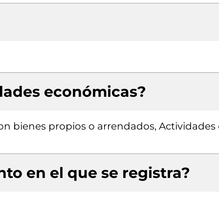
idades económicas?
con bienes propios o arrendados, Actividades
to en el que se registra?