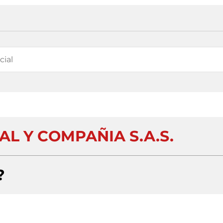
AL Y COMPAÑIA S.A.S.
?