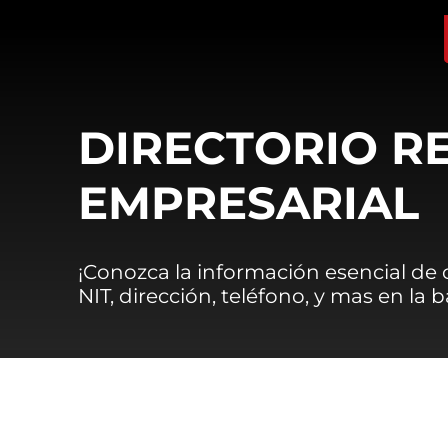
DIRECTORIO R
EMPRESARIAL
¡Conozca la información esencial de
NIT, dirección, teléfono, y mas en la