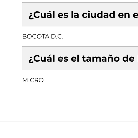
¿Cuál es la ciudad en e
BOGOTA D.C.
¿Cuál es el tamaño de
MICRO