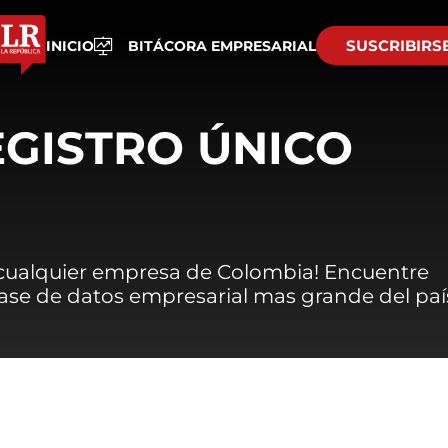
SUSCRIBIRS
INICIO
BITÁCORA EMPRESARIAL
EGISTRO ÚNICO
 cualquier empresa de Colombia! Encuentre
 base de datos empresarial mas grande del paí