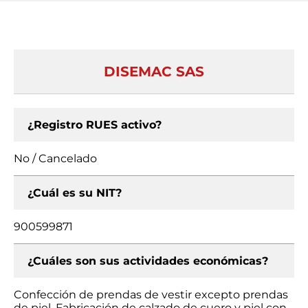
DISEMAC SAS
¿Registro RUES activo?
No / Cancelado
¿Cuál es su NIT?
900599871
¿Cuáles son sus actividades económicas?
Confección de prendas de vestir excepto prendas
de piel, Fabricación de calzado de cuero y piel con