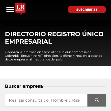
SUSCRIBIRSE
DIRECTORIO REGISTRO ÚNICO
EMPRESARIAL
¡Conozca la información esencial de cualquier empresa de
Colombia! Encuentre NIT, dirección, teléfono, y mas en la base de
datos empresarial mas grande del país.
Buscar empresa