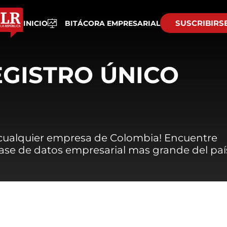
SUSCRIBIRS
INICIO
BITÁCORA EMPRESARIAL
EGISTRO ÚNICO
 cualquier empresa de Colombia! Encuentre
 base de datos empresarial mas grande del paí