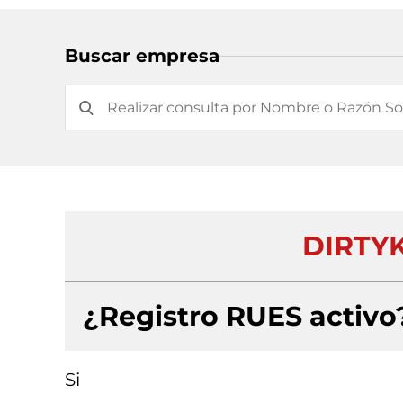
Buscar empresa
DIRTYK
¿Registro RUES activo
Si