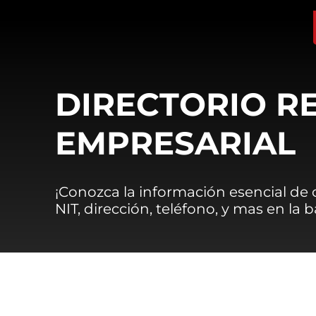
DIRECTORIO R
EMPRESARIAL
¡Conozca la información esencial de
NIT, dirección, teléfono, y mas en la