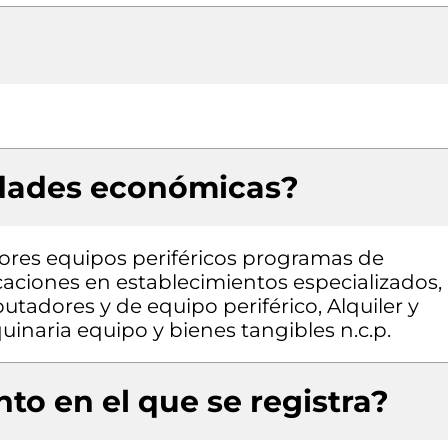
idades económicas?
res equipos periféricos programas de
aciones en establecimientos especializados,
adores y de equipo periférico, Alquiler y
inaria equipo y bienes tangibles n.c.p.
to en el que se registra?