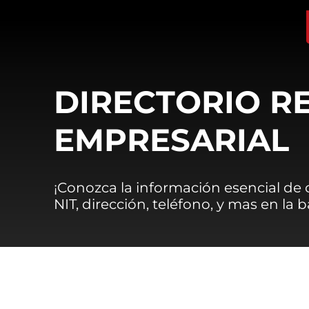
DIRECTORIO R
EMPRESARIAL
¡Conozca la información esencial de
NIT, dirección, teléfono, y mas en la