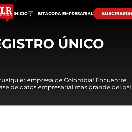
SUSCRIBIRS
INICIO
BITÁCORA EMPRESARIAL
EGISTRO ÚNICO
 cualquier empresa de Colombia! Encuentre
 base de datos empresarial mas grande del paí