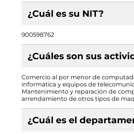
¿Cuál es su NIT?
900598762
¿Cuáles son sus activ
Comercio al por menor de computado
informática y equipos de telecomunic
Mantenimiento y reparación de comput
arrendamiento de otros tipos de maqu
¿Cuál es el departamen