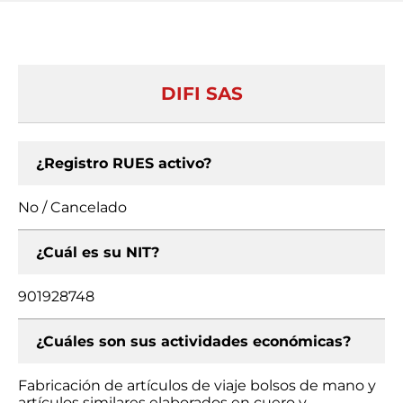
DIFI SAS
¿Registro RUES activo?
No / Cancelado
¿Cuál es su NIT?
901928748
¿Cuáles son sus actividades económicas?
Fabricación de artículos de viaje bolsos de mano y
artículos similares elaborados en cuero y