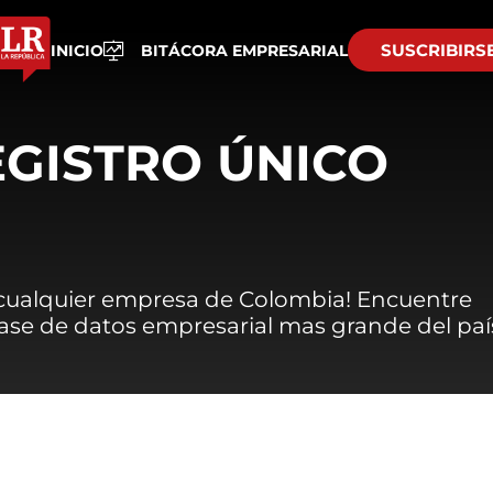
SUSCRIBIRS
INICIO
BITÁCORA EMPRESARIAL
EGISTRO ÚNICO
 cualquier empresa de Colombia! Encuentre
 base de datos empresarial mas grande del paí