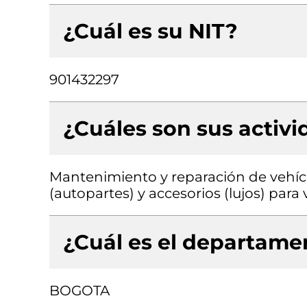
¿Cuál es su NIT?
901432297
¿Cuáles son sus activ
Mantenimiento y reparación de vehíc
(autopartes) y accesorios (lujos) par
¿Cuál es el departamen
BOGOTA