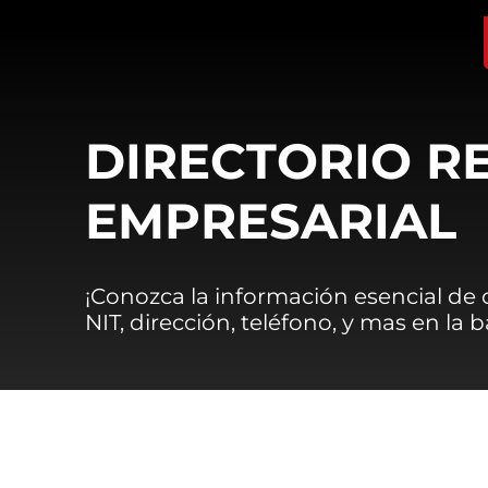
DIRECTORIO R
EMPRESARIAL
¡Conozca la información esencial de
NIT, dirección, teléfono, y mas en la