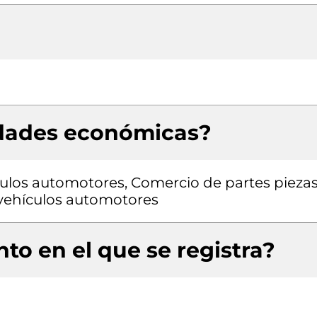
idades económicas?
ulos automotores, Comercio de partes pieza
a vehículos automotores
to en el que se registra?