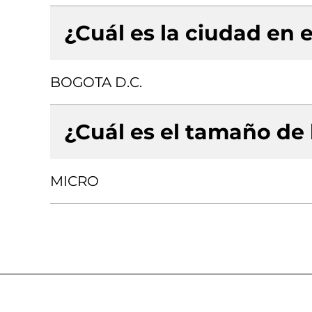
¿Cuál es la ciudad en e
BOGOTA D.C.
¿Cuál es el tamaño de
MICRO