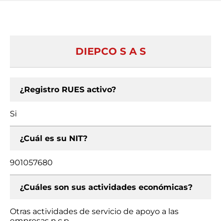
DIEPCO S A S
¿Registro RUES activo?
Si
¿Cuál es su NIT?
901057680
¿Cuáles son sus actividades económicas?
Otras actividades de servicio de apoyo a las
empresas n.c.p.