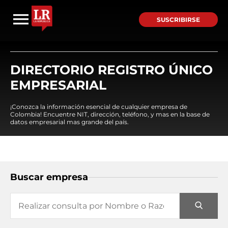
SUSCRIBIRSE
DIRECTORIO REGISTRO ÚNICO
EMPRESARIAL
¡Conozca la información esencial de cualquier empresa de
Colombia! Encuentre NIT, dirección, teléfono, y mas en la base de
datos empresarial mas grande del país.
Buscar empresa