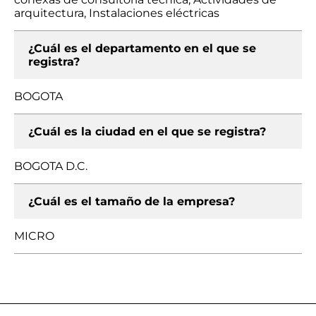
arquitectura, Instalaciones eléctricas
¿Cuál es el departamento en el que se
registra?
BOGOTA
¿Cuál es la ciudad en el que se registra?
BOGOTA D.C.
¿Cuál es el tamaño de la empresa?
MICRO