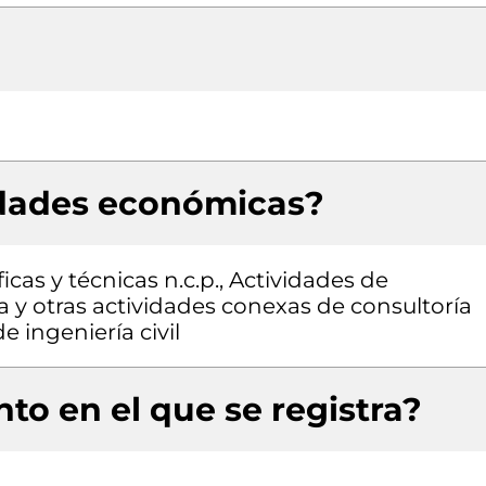
idades económicas?
icas y técnicas n.c.p., Actividades de
a y otras actividades conexas de consultoría
e ingeniería civil
to en el que se registra?