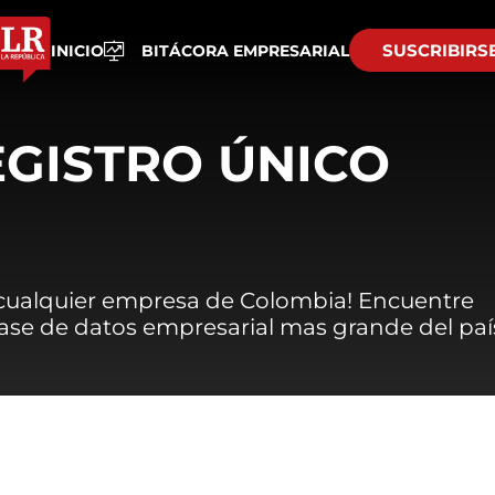
SUSCRIBIRS
INICIO
BITÁCORA EMPRESARIAL
EGISTRO ÚNICO
 cualquier empresa de Colombia! Encuentre
 base de datos empresarial mas grande del paí