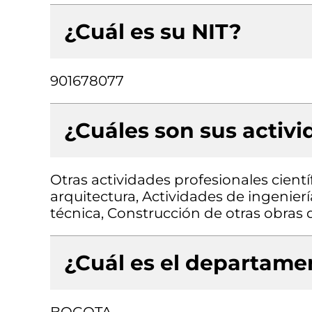
¿Cuál es su NIT?
901678077
¿Cuáles son sus activ
Otras actividades profesionales científ
arquitectura, Actividades de ingenierí
técnica, Construcción de otras obras d
¿Cuál es el departamen