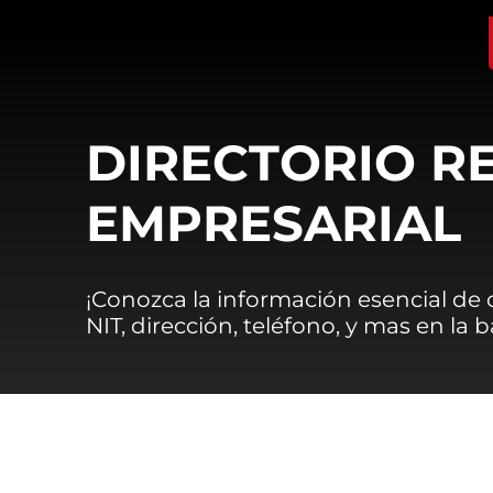
DIRECTORIO R
EMPRESARIAL
¡Conozca la información esencial de
NIT, dirección, teléfono, y mas en la