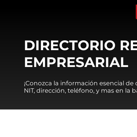
DIRECTORIO R
EMPRESARIAL
¡Conozca la información esencial de
NIT, dirección, teléfono, y mas en la