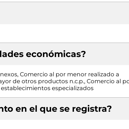
idades económicas?
conexos, Comercio al por menor realizado a
ayor de otros productos n.c.p., Comercio al p
establecimientos especializados
to en el que se registra?