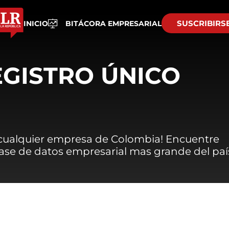
SUSCRIBIRS
INICIO
BITÁCORA EMPRESARIAL
EGISTRO ÚNICO
 cualquier empresa de Colombia! Encuentre
 base de datos empresarial mas grande del paí