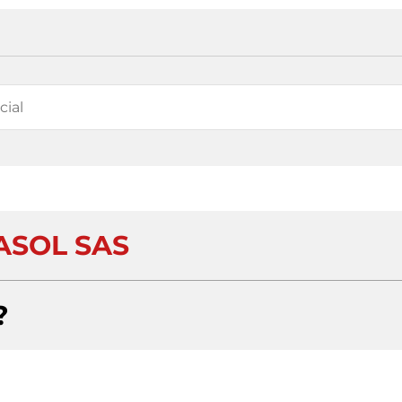
ASOL SAS
?