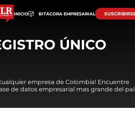
SUSCRIBIRS
INICIO
BITÁCORA EMPRESARIAL
EGISTRO ÚNICO
 cualquier empresa de Colombia! Encuentre
 base de datos empresarial mas grande del paí