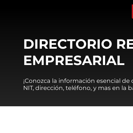
DIRECTORIO R
EMPRESARIAL
¡Conozca la información esencial de
NIT, dirección, teléfono, y mas en la