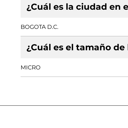
¿Cuál es la ciudad en e
BOGOTA D.C.
¿Cuál es el tamaño de
MICRO