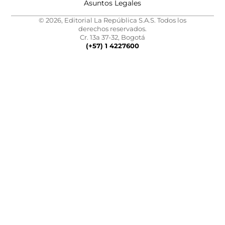
Asuntos Legales
© 2026, Editorial La República S.A.S. Todos los
derechos reservados.
Cr. 13a 37-32, Bogotá
(+57) 1 4227600