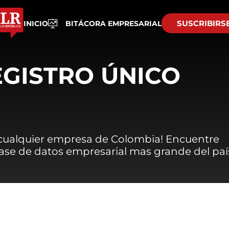
SUSCRIBIRS
INICIO
BITÁCORA EMPRESARIAL
EGISTRO ÚNICO
 cualquier empresa de Colombia! Encuentre
 base de datos empresarial mas grande del paí