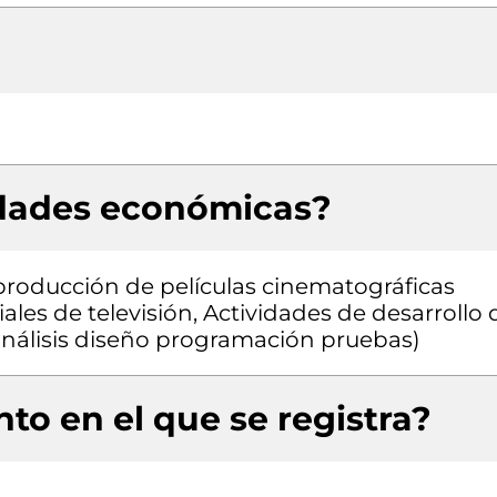
idades económicas?
 producción de películas cinematográficas
es de televisión, Actividades de desarrollo 
 análisis diseño programación pruebas)
to en el que se registra?