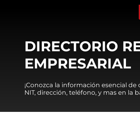
DIRECTORIO R
EMPRESARIAL
¡Conozca la información esencial de
NIT, dirección, teléfono, y mas en la