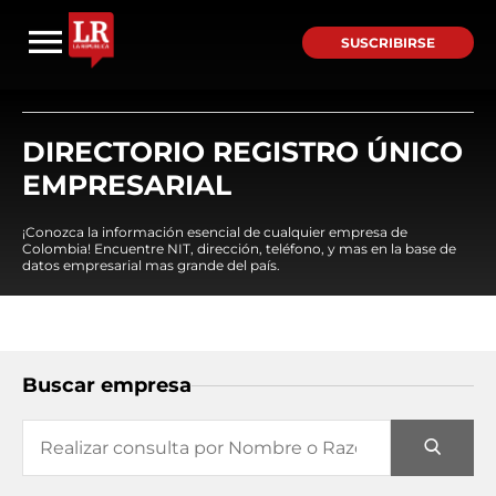
SUSCRIBIRSE
DIRECTORIO REGISTRO ÚNICO
EMPRESARIAL
¡Conozca la información esencial de cualquier empresa de
Colombia! Encuentre NIT, dirección, teléfono, y mas en la base de
datos empresarial mas grande del país.
Buscar empresa