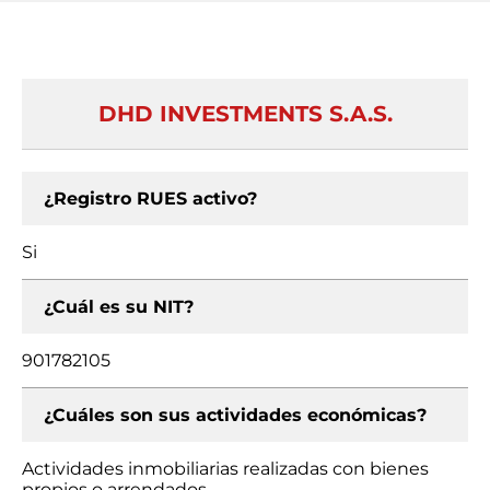
DHD INVESTMENTS S.A.S.
¿Registro RUES activo?
Si
¿Cuál es su NIT?
901782105
¿Cuáles son sus actividades económicas?
Actividades inmobiliarias realizadas con bienes
propios o arrendados