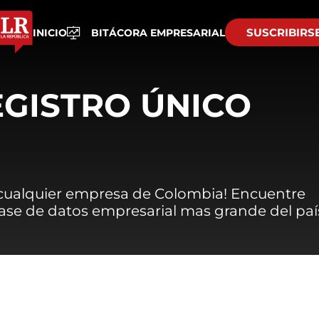
SUSCRIBIRS
INICIO
BITÁCORA EMPRESARIAL
EGISTRO ÚNICO
 cualquier empresa de Colombia! Encuentre
 base de datos empresarial mas grande del paí