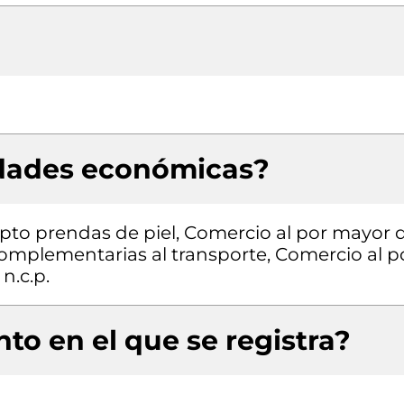
idades económicas?
pto prendas de piel, Comercio al por mayor 
complementarias al transporte, Comercio al p
n.c.p.
to en el que se registra?