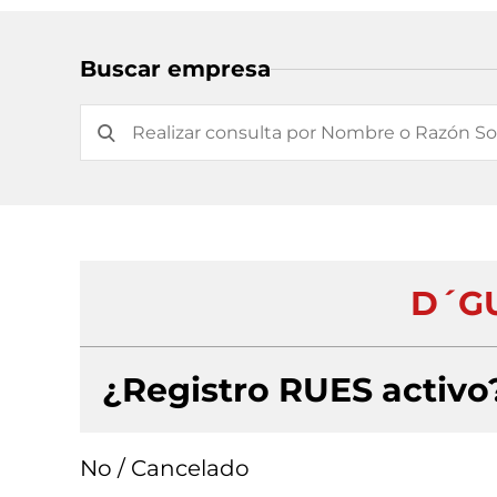
Buscar empresa
D´G
¿Registro RUES activo
No / Cancelado