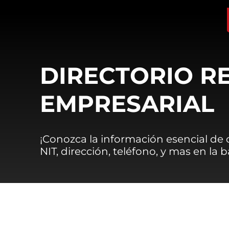
DIRECTORIO R
EMPRESARIAL
¡Conozca la información esencial de
NIT, dirección, teléfono, y mas en la