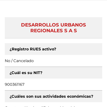
DESARROLLOS URBANOS
REGIONALES S A S
¿Registro RUES activo?
No / Cancelado
¿Cuál es su NIT?
900361167
¿Cuáles son sus actividades económicas?