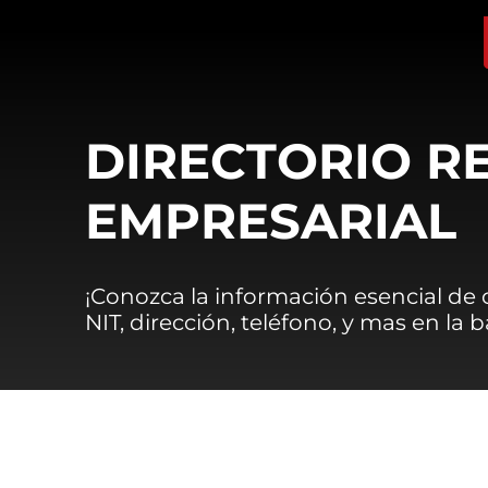
DIRECTORIO R
EMPRESARIAL
¡Conozca la información esencial de
NIT, dirección, teléfono, y mas en la