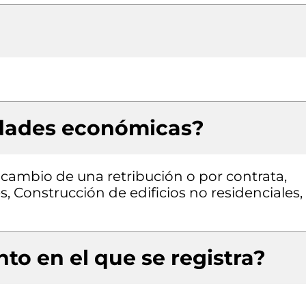
idades económicas?
a cambio de una retribución o por contrata,
s, Construcción de edificios no residenciales,
to en el que se registra?