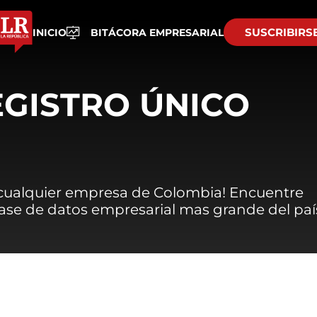
SUSCRIBIRS
INICIO
BITÁCORA EMPRESARIAL
EGISTRO ÚNICO
 cualquier empresa de Colombia! Encuentre
 base de datos empresarial mas grande del paí