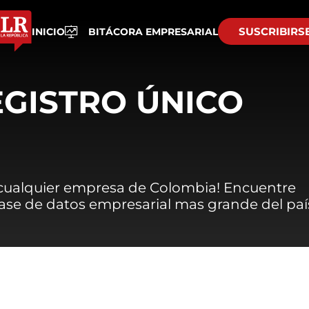
SUSCRIBIRS
INICIO
BITÁCORA EMPRESARIAL
EGISTRO ÚNICO
 cualquier empresa de Colombia! Encuentre
 base de datos empresarial mas grande del paí