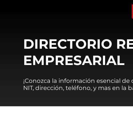
DIRECTORIO R
EMPRESARIAL
¡Conozca la información esencial de
NIT, dirección, teléfono, y mas en la