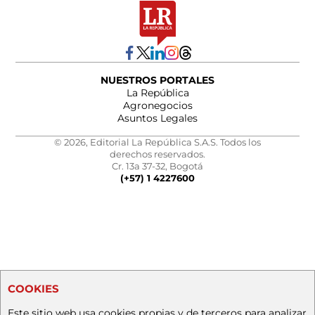
NUESTROS PORTALES
La República
Agronegocios
Asuntos Legales
© 2026, Editorial La República S.A.S. Todos los
derechos reservados.
Cr. 13a 37-32, Bogotá
(+57) 1 4227600
COOKIES
Este sitio web usa cookies propias y de terceros para analizar