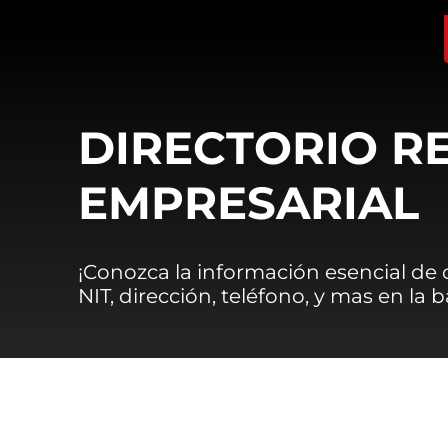
DIRECTORIO R
EMPRESARIAL
¡Conozca la información esencial de
NIT, dirección, teléfono, y mas en la