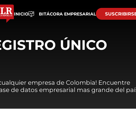
SUSCRIBIRS
INICIO
BITÁCORA EMPRESARIAL
EGISTRO ÚNICO
 cualquier empresa de Colombia! Encuentre
 base de datos empresarial mas grande del paí