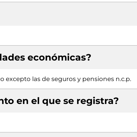
idades económicas?
ro excepto las de seguros y pensiones n.c.p.
to en el que se registra?