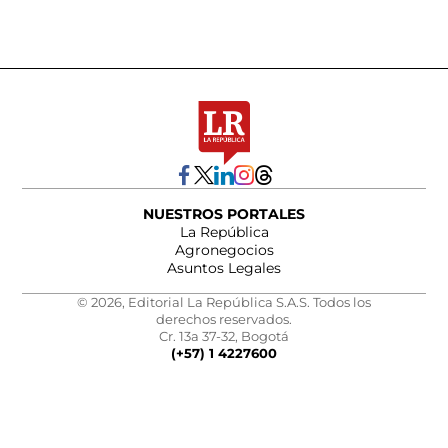
NUESTROS PORTALES
La República
Agronegocios
Asuntos Legales
© 2026, Editorial La República S.A.S. Todos los
derechos reservados.
Cr. 13a 37-32, Bogotá
(+57) 1 4227600