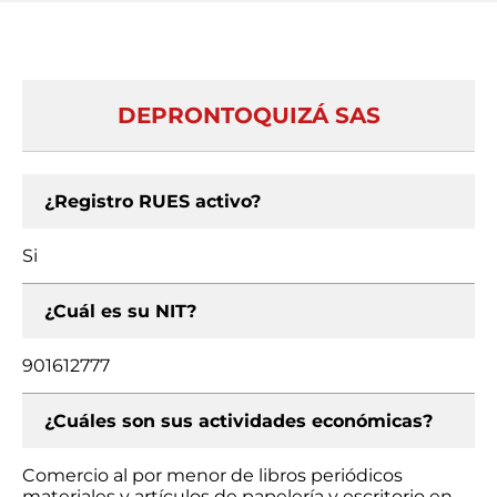
DEPRONTOQUIZÁ SAS
¿Registro RUES activo?
Si
¿Cuál es su NIT?
901612777
¿Cuáles son sus actividades económicas?
Comercio al por menor de libros periódicos
materiales y artículos de papelería y escritorio en