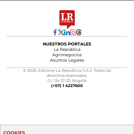
NUESTROS PORTALES
La República
Agronegocios
Asuntos Legales
© 2026, Editorial La República S.A.S. Todos los
derechos reservados.
Cr. 13a 37-32, Bogotá
(+57) 1 4227600
COOKIES