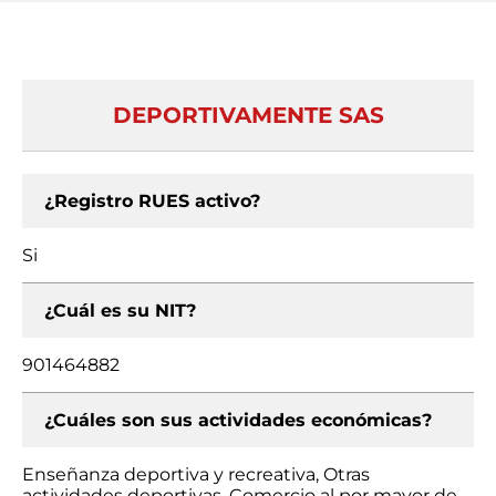
DEPORTIVAMENTE SAS
¿Registro RUES activo?
Si
¿Cuál es su NIT?
901464882
¿Cuáles son sus actividades económicas?
Enseñanza deportiva y recreativa, Otras
actividades deportivas, Comercio al por mayor de