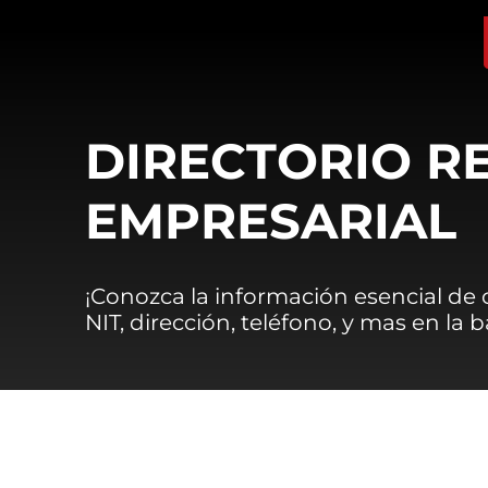
DIRECTORIO R
EMPRESARIAL
¡Conozca la información esencial de
NIT, dirección, teléfono, y mas en la