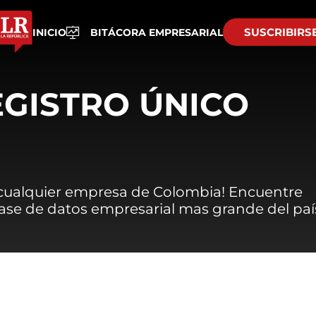
SUSCRIBIRS
INICIO
BITÁCORA EMPRESARIAL
EGISTRO ÚNICO
 cualquier empresa de Colombia! Encuentre
 base de datos empresarial mas grande del paí