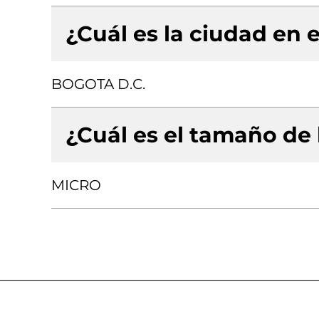
¿Cuál es la ciudad en e
BOGOTA D.C.
¿Cuál es el tamaño de
MICRO