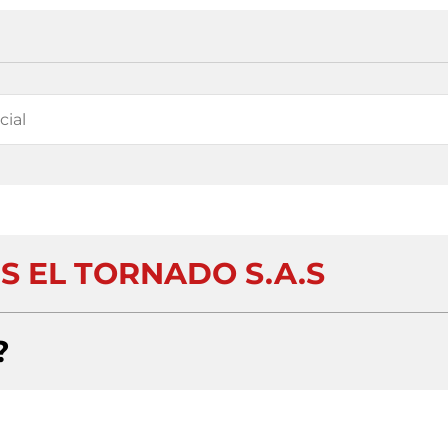
S EL TORNADO S.A.S
?