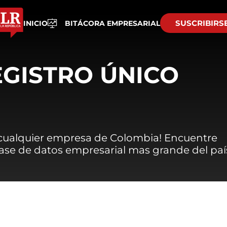
SUSCRIBIRS
INICIO
BITÁCORA EMPRESARIAL
EGISTRO ÚNICO
 cualquier empresa de Colombia! Encuentre
 base de datos empresarial mas grande del paí