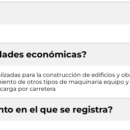
idades económicas?
izadas para la construcción de edificios y ob
amiento de otros tipos de maquinaria equipo y
 carga por carretera
to en el que se registra?