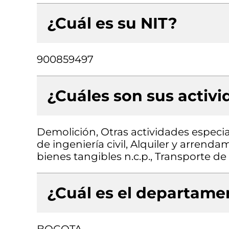
¿Cuál es su NIT?
900859497
¿Cuáles son sus activ
Demolición, Otras actividades especial
de ingeniería civil, Alquiler y arrend
bienes tangibles n.c.p., Transporte de
¿Cuál es el departamen