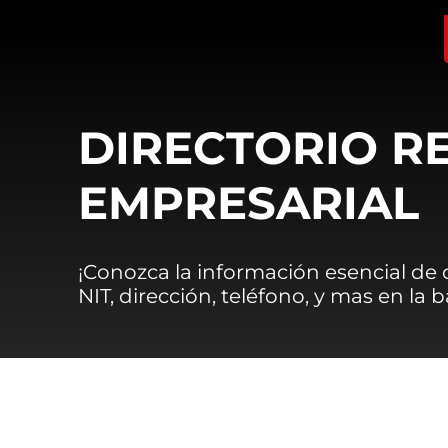
DIRECTORIO R
EMPRESARIAL
¡Conozca la información esencial de
NIT, dirección, teléfono, y mas en la