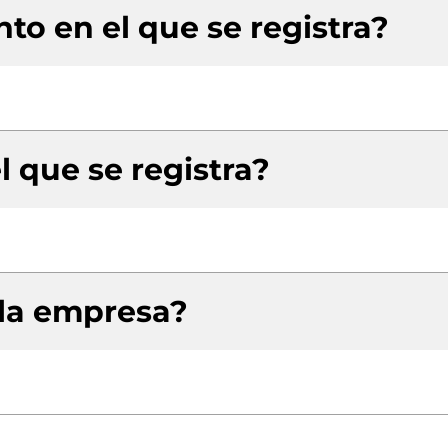
to en el que se registra?
l que se registra?
 la empresa?