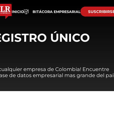
SUSCRIBIRS
INICIO
BITÁCORA EMPRESARIAL
EGISTRO ÚNICO
 cualquier empresa de Colombia! Encuentre
 base de datos empresarial mas grande del paí