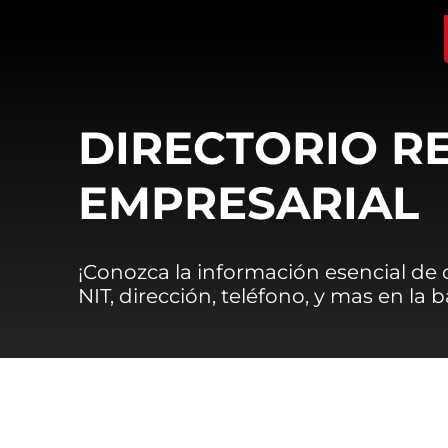
DIRECTORIO R
EMPRESARIAL
¡Conozca la información esencial de
NIT, dirección, teléfono, y mas en la