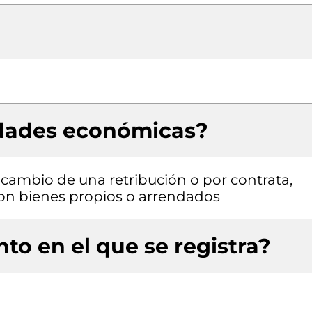
idades económicas?
a cambio de una retribución o por contrata,
 con bienes propios o arrendados
to en el que se registra?