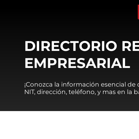
DIRECTORIO R
EMPRESARIAL
¡Conozca la información esencial de
NIT, dirección, teléfono, y mas en la