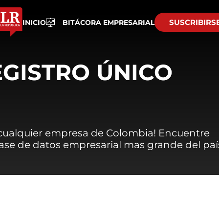
SUSCRIBIRS
INICIO
BITÁCORA EMPRESARIAL
EGISTRO ÚNICO
 cualquier empresa de Colombia! Encuentre
 base de datos empresarial mas grande del paí