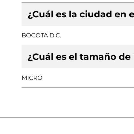
¿Cuál es la ciudad en e
BOGOTA D.C.
¿Cuál es el tamaño de
MICRO